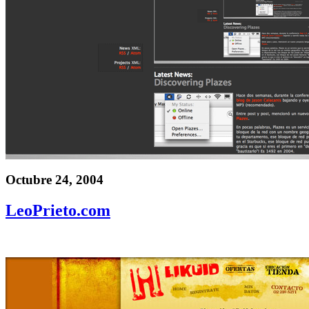
Octubre 24, 2004
LeoPrieto.com